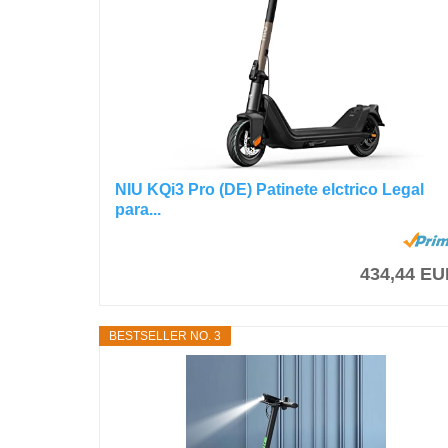
NIU KQi3 Pro (DE) Patinete elctrico Legal
para...
434,44 E
BESTSELLER NO. 3