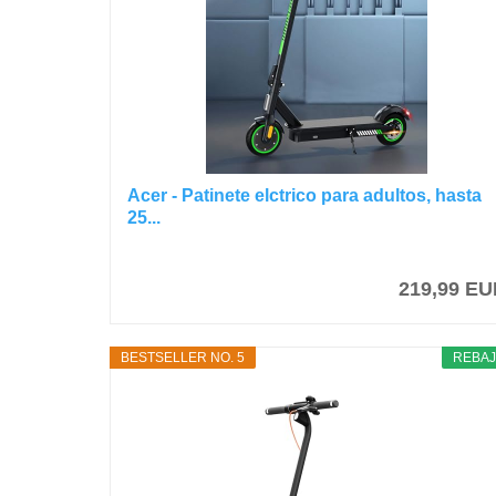
Acer - Patinete elctrico para adultos, hasta
25...
219,99 E
BESTSELLER NO. 5
REBA