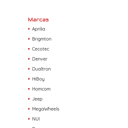
Marcas
Aprilia
Brigmton
Cecotec
Denver
Dualtron
HiBoy
Homcom
Jeep
MegaWheels
NUI