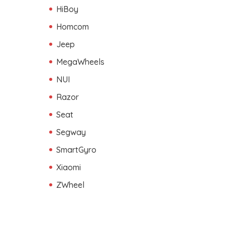
HiBoy
Homcom
Jeep
MegaWheels
NUI
Razor
Seat
Segway
SmartGyro
Xiaomi
ZWheel