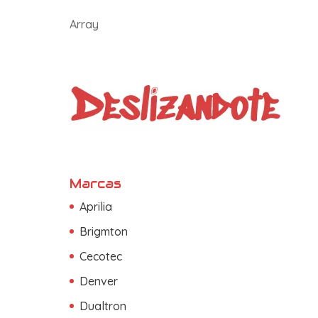
Array
Marcas
Aprilia
Brigmton
Cecotec
Denver
Dualtron