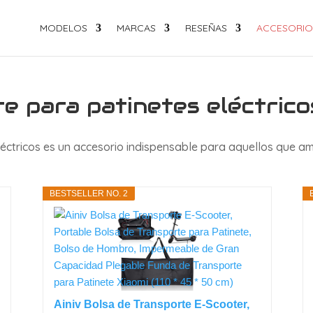
MODELOS
MARCAS
RESEÑAS
ACCESORIO
e para patinetes eléctrico
éctricos es un accesorio indispensable para aquellos que a
BESTSELLER NO. 2
Ainiv Bolsa de Transporte E-Scooter,