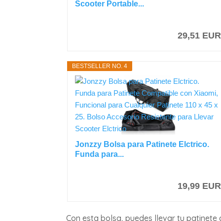
Scooter Portable...
29,51 EU
BESTSELLER NO. 4
Jonzzy Bolsa para Patinete Elctrico.
Funda para...
19,99 EU
Con esta bolsa, puedes llevar tu patinete 