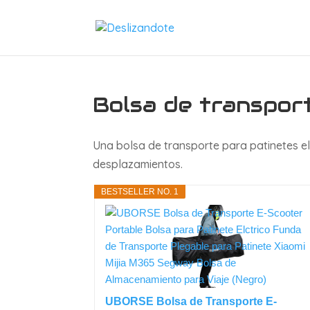
Bolsa de transport
Una bolsa de transporte para patinetes el
desplazamientos.
BESTSELLER NO. 1
UBORSE Bolsa de Transporte E-