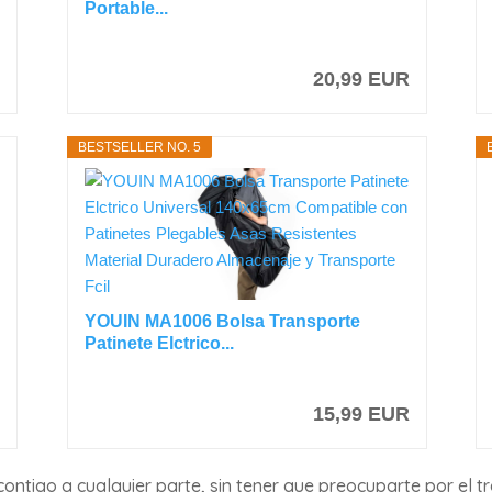
Portable...
R
20,99 EUR
BESTSELLER NO. 5
YOUIN MA1006 Bolsa Transporte
Patinete Elctrico...
R
15,99 EUR
contigo a cualquier parte, sin tener que preocuparte por el 