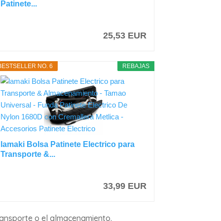
Patinete...
25,53 EUR
BESTSELLER NO. 6
REBAJAS
lamaki Bolsa Patinete Electrico para
Transporte &...
33,99 EUR
transporte o el almacenamiento.