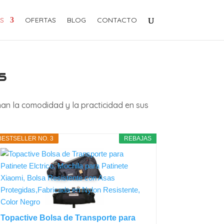
S
OFERTAS
BLOG
CONTACTO
s
man la comodidad y la practicidad en sus
BESTSELLER NO. 3
REBAJAS
Topactive Bolsa de Transporte para